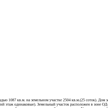
ью 1087 кв.м. на земельном участке 2504 кв.м.(25 соток). Дом 
тий этаж одинаковые). Земельный участок расположен в зоне ОД-