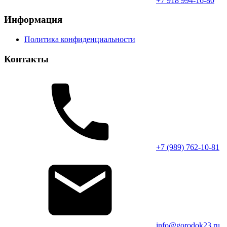
+7 918 994-16-80
Информация
Политика конфиденциальности
Контакты
+7 (989) 762-10-81
info@gorodok23.ru