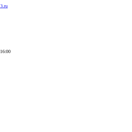
3.ru
 16:00