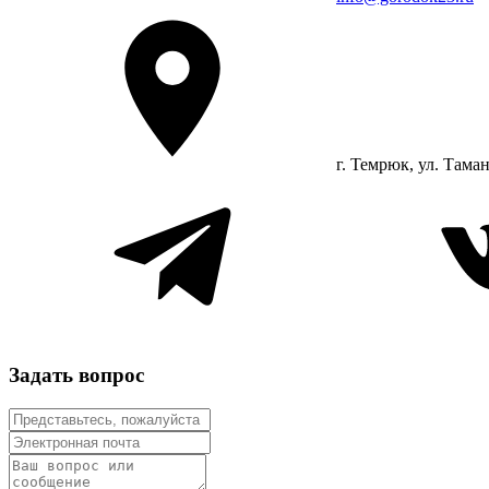
г. Темрюк, ул. Таман
Задать вопрос