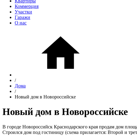
Квартиры
Коммерция
Участки
Гаражи
О нас
/
Дома
/
Новый дом в Новороссийске
Новый дом в Новороссийске
В городе Новороссийск Краснодарского края продам дом площад
Строился дом под гостиницу (схема прилагается: Второй и тре