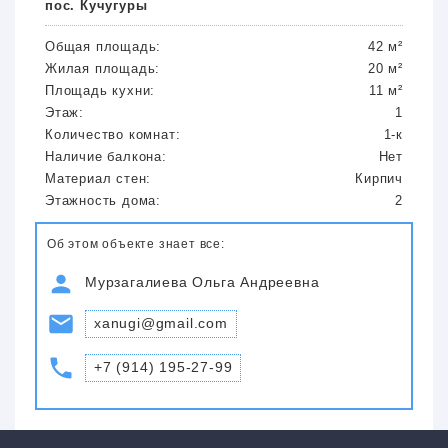
пос. Кучугуры
Общая площадь:
42 м²
Жилая площадь:
20 м²
Площадь кухни:
11 м²
Этаж:
1
Количество комнат:
1-к
Наличие балкона:
Нет
Материал стен:
Кирпич
Этажность дома:
2
Об этом объекте знает все:
Мурзагалиева Ольга Андреевна
xanugi@gmail.com
+7 (914) 195-27-99