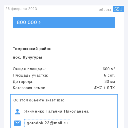
26 февраля 2023
551
объект
800 000
₽
Темрюкский район
пос. Кучугуры
Общая площадь:
600 м²
Площадь участка:
6 сот.
До города:
30 км
Категория земли:
ИЖС / ЛПХ
Об этом объекте знает все:
Якименко Татьяна Николаевна
gorodok.23@mail.ru