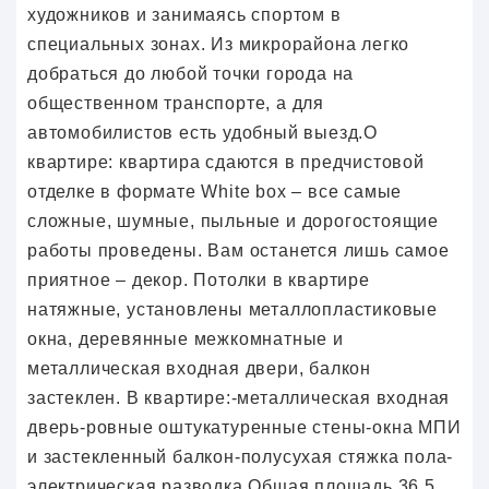
художников и занимаясь спортом в
специальных зонах. Из микрорайона легко
добраться до любой точки города на
общественном транспорте, а для
автомобилистов есть удобный выезд.О
квартире: квартира сдаются в предчистовой
отделке в формате White box – все самые
сложные, шумные, пыльные и дорогостоящие
работы проведены. Вам останется лишь самое
приятное – декор. Потолки в квартире
натяжные, установлены металлопластиковые
окна, деревянные межкомнатные и
металлическая входная двери, балкон
застеклен. В квартире:-металлическая входная
дверь-ровные оштукатуренные стены-окна МПИ
и застекленный балкон-полусухая стяжка пола-
электрическая разводка.Общая площадь 36.5