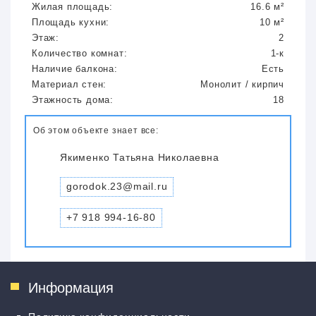
Жилая площадь:
16.6 м²
Площадь кухни:
10 м²
Этаж:
2
Количество комнат:
1-к
Наличие балкона:
Есть
Материал стен:
Монолит / кирпич
Этажность дома:
18
Об этом объекте знает все:
Якименко Татьяна Николаевна
gorodok.23@mail.ru
+7 918 994-16-80
Информация