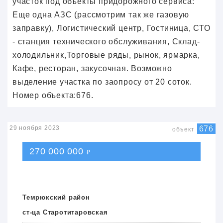
участок под объекты придорожного сервиса:
Еще одна АЗС (рассмотрим так же газовую
заправку), Логистический центр, Гостиница, СТО
- станция технического обслуживания, Склад-
холодильник,Торговые ряды, рынок, ярмарка,
Кафе, ресторан, закусочная. Возможно
выделение участка по заопросу от 20 соток.
Номер объекта:676.
29 ноября 2023
676
объект
270 000 000
₽
Темрюкский район
ст-ца Старотитаровская