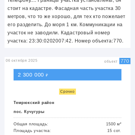
телефону.... Границы участка установлены, он
стоит на кадастре. Фасадная часть участка 30
метров, что то же хорошо, для тех кто пожелает
его разделить. До моря 1 км. Коммуникации на
участок не заводили. Кадастровый номер
участка: 23:30:0202007:42. Номер объекта:770.
06 октября 2025
770
объект
2 300 000
₽
Срочно
Темрюкский район
пос. Кучугуры
Общая площадь:
1500 м²
Площадь участка:
15 сот.